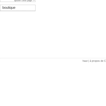
ajouter cette page ->
boutique
haut
|
à propos de C