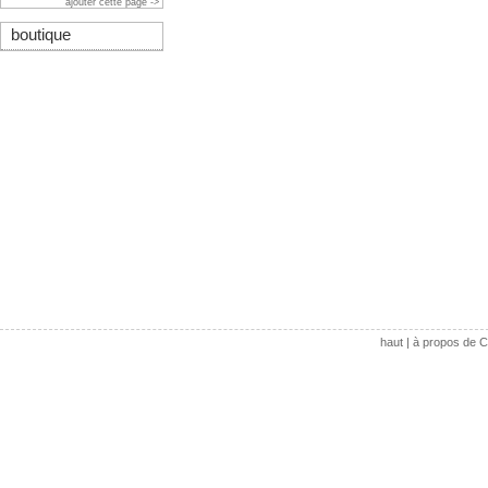
ajouter cette page ->
boutique
haut
|
à propos de C