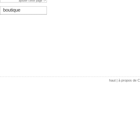
ajouter cette page ->
boutique
haut
|
à propos de C