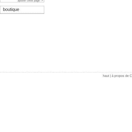
ajouter cette page ->
boutique
haut
|
à propos de C