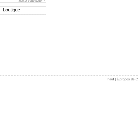
ajouter cette page ->
boutique
haut
|
à propos de C