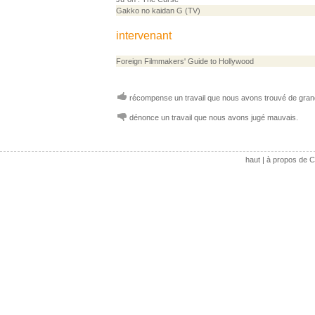
Gakko no kaidan G (TV)
intervenant
Foreign Filmmakers' Guide to Hollywood
récompense un travail que nous avons trouvé de grand
dénonce un travail que nous avons jugé mauvais.
haut
|
à propos de C