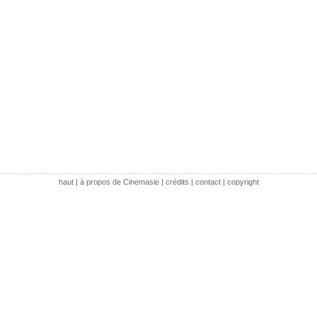
haut
|
à propos de Cinemasie
|
crédits
|
contact
|
copyright