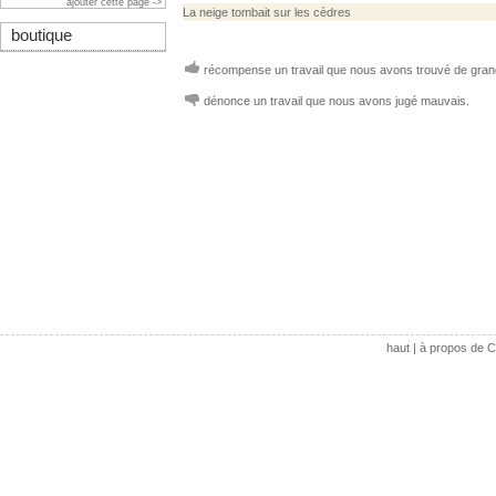
ajouter cette page ->
La neige tombait sur les cèdres
boutique
récompense un travail que nous avons trouvé de grand
dénonce un travail que nous avons jugé mauvais.
haut
|
à propos de C