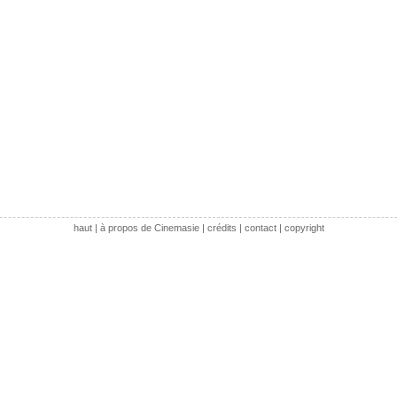
haut
|
à propos de Cinemasie
|
crédits
|
contact
|
copyright