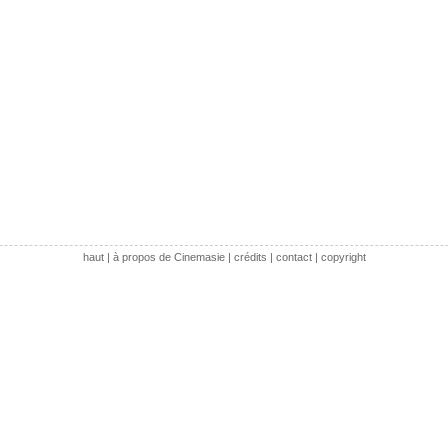
haut
|
à propos de Cinemasie
|
crédits
|
contact
|
copyright