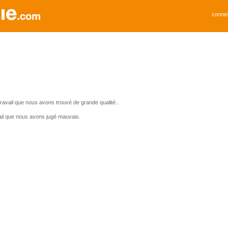
conne
avail que nous avons trouvé de grande qualité..
il que nous avons jugé mauvais.