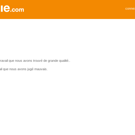
conne
avail que nous avons trouvé de grande qualité..
il que nous avons jugé mauvais.