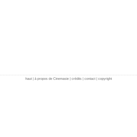
haut
|
à propos de Cinemasie
|
crédits
|
contact
|
copyright