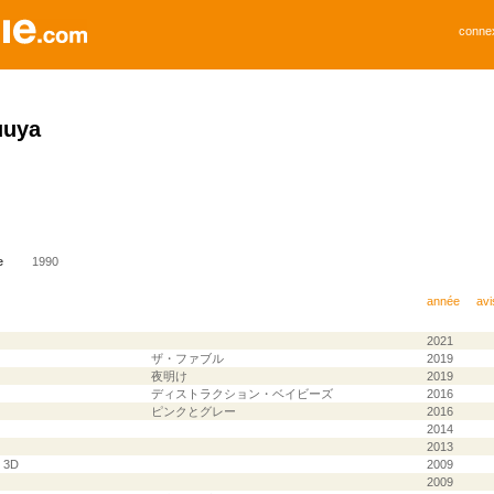
conne
uuya
e
1990
année
avi
2021
ザ・ファブル
2019
夜明け
2019
ディストラクション・ベイビーズ
2016
ピンクとグレー
2016
2014
2013
h 3D
2009
2009