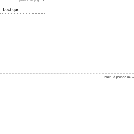
ajouter cette page ->
boutique
haut
|
à propos de C