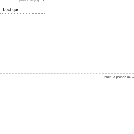
ajouter cette page ->
boutique
haut
|
à propos de C