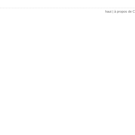
haut
|
à propos de C