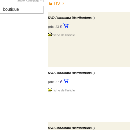
ajouter cette page ->
DVD
boutique
DVD Panorama Distributions
()
prix
: 23
fiche de l'article
DVD Panorama Distributions
()
prix
: 27
fiche de l'article
DVD Panorama Distributions
()