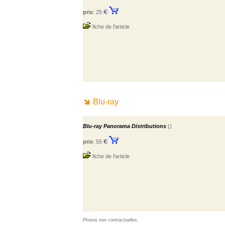
prix
: 25
fiche de l'article
Blu-ray
Blu-ray Panorama Distributions
()
prix
: 55
fiche de l'article
Photos non contractuelles.