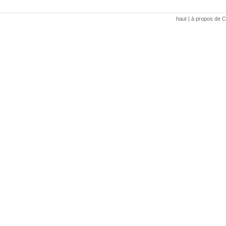
haut
|
à propos de C