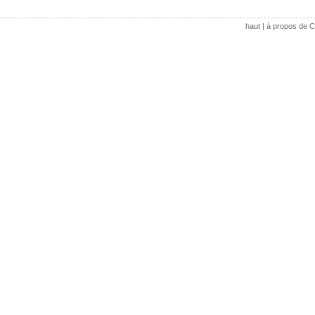
haut
|
à propos de C