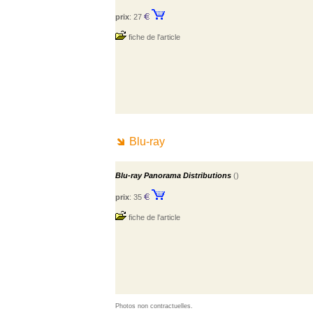
prix
: 27
fiche de l'article
Blu-ray
Blu-ray Panorama Distributions
()
prix
: 35
fiche de l'article
Photos non contractuelles.