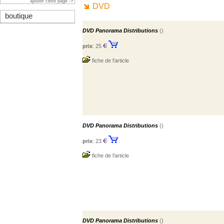
ajouter cette page ->
DVD
boutique
DVD Panorama Distributions
()
prix
: 25
fiche de l'article
DVD Panorama Distributions
()
prix
: 23
fiche de l'article
DVD Panorama Distributions
()