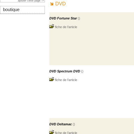
ajouter cette page ->
DVD
boutique
DVD Fortune Star
()
fiche de l'article
DVD Spectrum DVD
()
fiche de l'article
DVD Deltamac
()
fiche de l'article