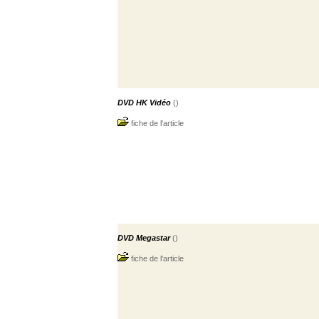
DVD HK Vidéo
()
fiche de l'article
DVD Megastar
()
fiche de l'article