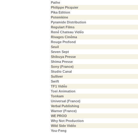
Pathe
Philippe Picquier
Pika Edition
Potemkine
Pyramide Distribution
Regulart Films
René Chateau Vidéo
Rivages Cinéma
Rouge Profond
Seuil
Seven Sept
Shibuya Presse
Shima Presse
Sony (France)
Studio Canal
Sulliver
Swift
TF1 Vidéo
Toei Animation
Tonkam
Universal (France)
Verbal Publishing
Warner (France)
WE PROD
Why Not Production
Wild Side Vidéo
You-Feng