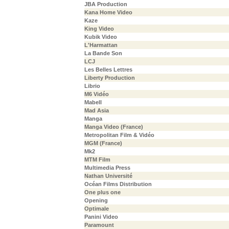
JBA Production
Kana Home Video
Kaze
King Video
Kubik Video
L'Harmattan
La Bande Son
LCJ
Les Belles Lettres
Liberty Production
Librio
M6 Vidéo
Mabell
Mad Asia
Manga
Manga Video (France)
Metropolitan Film & Vidéo
MGM (France)
Mk2
MTM Film
Multimedia Press
Nathan Université
Océan Films Distribution
One plus one
Opening
Optimale
Panini Video
Paramount