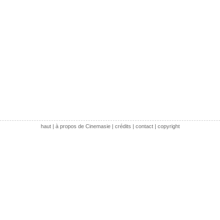
haut
|
à propos de Cinemasie
|
crédits
|
contact
|
copyright