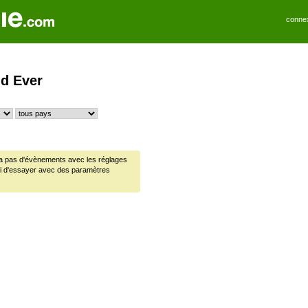
conne
nd Ever
y a pas d'évènements avec les réglages
ci d'essayer avec des paramètres