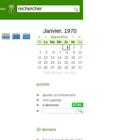
xion
Janvier, 1970
«
‹
Aujourd'hui
›
»
Di
Lu
Ma
Me
Je
Ve
Sa
1
2
3
4
5
6
7
9
10
8
11
12
13
14
15
16
17
18
19
20
21
22
23
24
25
26
27
28
29
30
31
Sélectionner une date
actions
ajouter un évènement
mon agenda
s'abonner
10 derniers