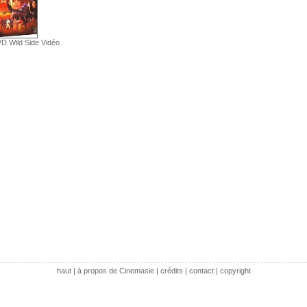
D Wild Side Vidéo
haut
|
à propos de Cinemasie
|
crédits
|
contact
|
copyright