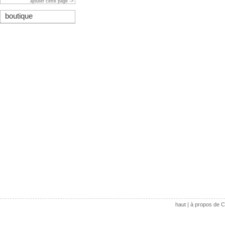
ajouter cette page ->
boutique
haut
|
à propos de C