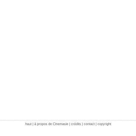
haut
|
à propos de Cinemasie
|
crédits
|
contact
|
copyright