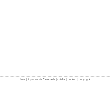
haut
|
à propos de Cinemasie
|
crédits
|
contact
|
copyright