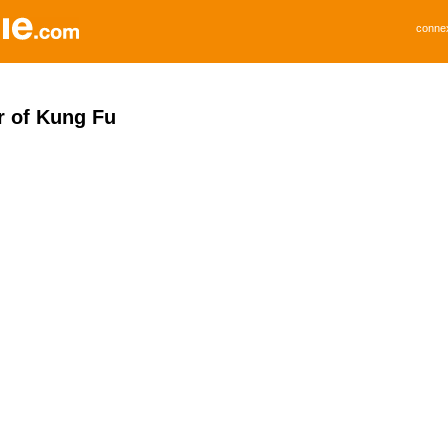
conne
r of Kung Fu