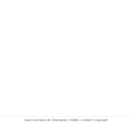
haut
|
à propos de Cinemasie
|
crédits
|
contact
|
copyright