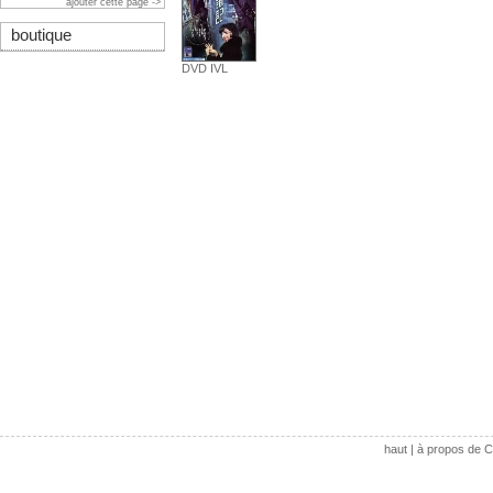
ajouter cette page ->
boutique
DVD IVL
haut
|
à propos de C