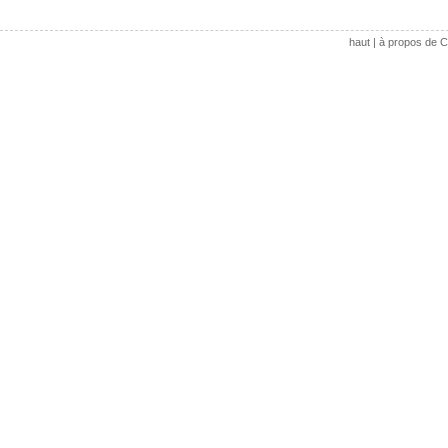
haut
|
à propos de C