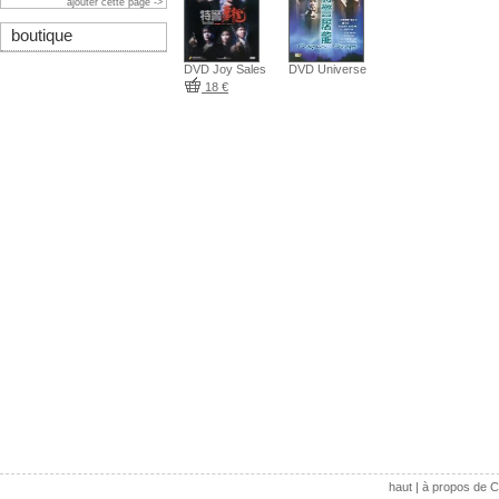
ajouter cette page ->
boutique
DVD Joy Sales
DVD Universe
18 €
haut
|
à propos de C