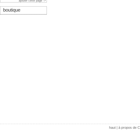
ajouter cette page ->
boutique
haut
|
à propos de C