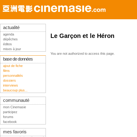
actualité
agenda
Le Garçon et le Héron
dépêches
éditos
mises à jour
You are not authorized to access this page.
base de données
ajout de fiche
films
personnalités
dossiers
interviews
beaucoup plus...
communauté
mon Cinemasie
participez
forums
facebook
mes favoris