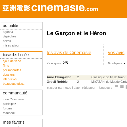
actualité
agenda
Le Garçon et le Héron
dépêches
éditos
mises à jour
les avis de Cinemasie
vos avis
base de données
ajout de fiche
2/5
-
2 critiques:
0 critiques:
films
personnalités
dossiers
Arno Ching-wan
2
Classique de fin de filmo :
interviews
Ordell Robbie
2
MIYAZAKI de Musée Grév
beaucoup plus...
classer par
notes
|
date
|
rédacteur
longueurs:
communauté
mon Cinemasie
participez
forums
facebook
mes favoris