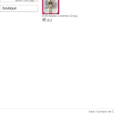
ajouter cette page ->
boutique
DVD Atlanta Contents Group
30 €
haut
|
à propos de C