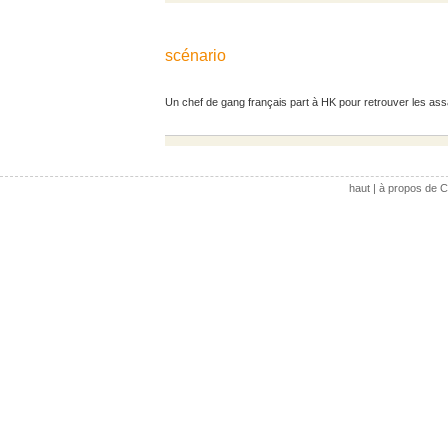
scénario
Un chef de gang français part à HK pour retrouver les assas
haut
|
à propos de C