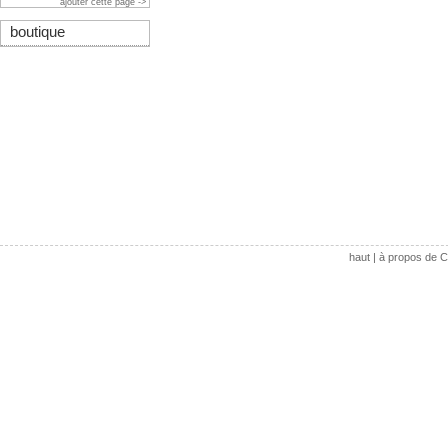
ajouter cette page ->
boutique
haut
|
à propos de C