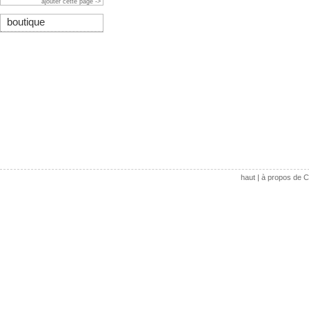
ajouter cette page ->
boutique
haut
|
à propos de C