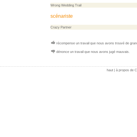
Wrong Wedding Trail
scénariste
Crazy Partner
récompense un travail que nous avons trouvé de grand
dénonce un travail que nous avons jugé mauvais.
haut
|
à propos de C