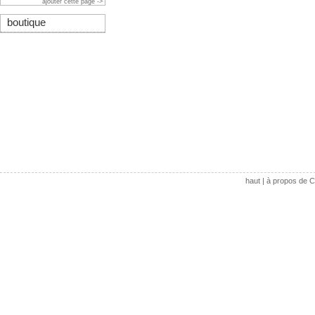
ajouter cette page ->
boutique
haut
|
à propos de C