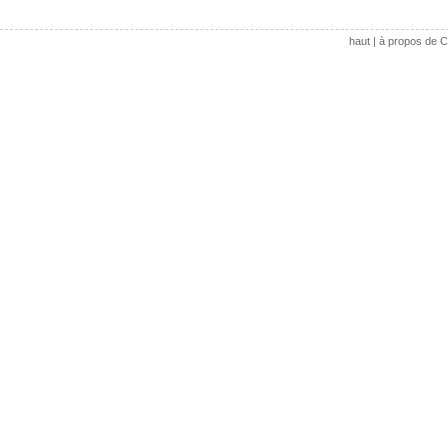
haut
|
à propos de C