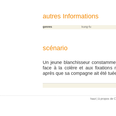
autres Informations
genres
kung-fu
scénario
Un jeune blanchisseur constamment
face à la colère et aux fixations
après que sa compagne ait été tué
haut
|
à propos de C