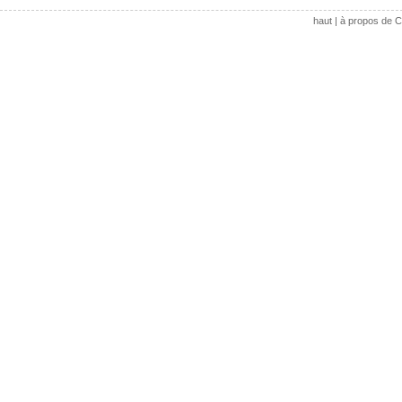
haut
|
à propos de C