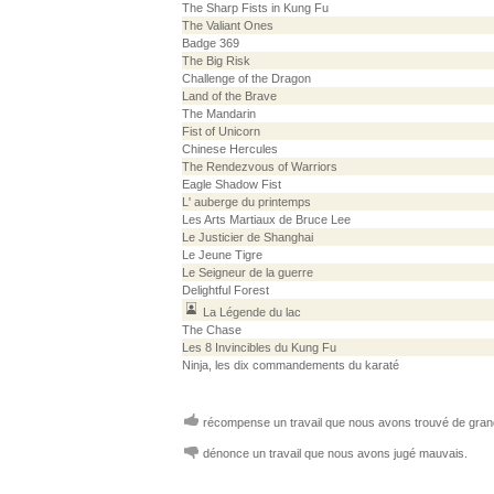
The Sharp Fists in Kung Fu
The Valiant Ones
Badge 369
The Big Risk
Challenge of the Dragon
Land of the Brave
The Mandarin
Fist of Unicorn
Chinese Hercules
The Rendezvous of Warriors
Eagle Shadow Fist
L' auberge du printemps
Les Arts Martiaux de Bruce Lee
Le Justicier de Shanghai
Le Jeune Tigre
Le Seigneur de la guerre
Delightful Forest
La Légende du lac
The Chase
Les 8 Invincibles du Kung Fu
Ninja, les dix commandements du karaté
récompense un travail que nous avons trouvé de grand
dénonce un travail que nous avons jugé mauvais.