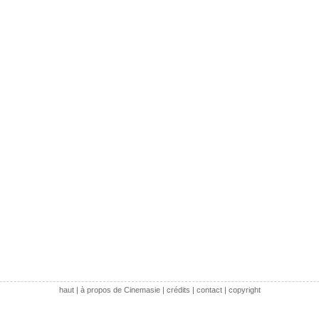
haut
|
à propos de Cinemasie
|
crédits
|
contact
|
copyright