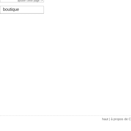
ajouter cette page ->
boutique
haut
|
à propos de C