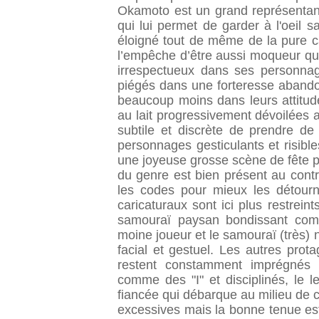
Okamoto
est un grand représentan
qui lui permet de garder à l'oeil
éloigné tout de même de la pure c
l’empêche d’être aussi moqueur q
irrespectueux dans ses personnage
piégés dans une forteresse abandon
beaucoup moins dans leurs attitud
au lait progressivement dévoilées a
subtile et discrète de prendre de 
personnages gesticulants et risibl
une joyeuse grosse scène de fête pou
du genre est bien présent au cont
les codes pour mieux les détourn
caricaturaux sont ici plus restrein
samouraï paysan bondissant com
moine joueur et le samouraï (très)
facial et gestuel. Les autres prota
restent constamment imprégnés p
comme des "I" et disciplinés, le lea
fiancée qui débarque au milieu de
excessives mais la bonne tenue est 