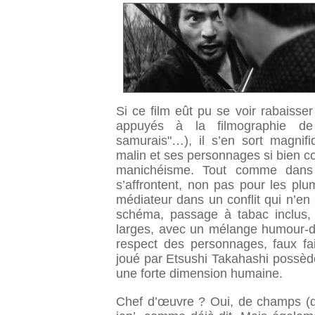
Si ce film eût pu se voir rabaiss
appuyés à la filmographie de
samurais"…), il s’en sort magnif
malin et ses personnages si bien co
manichéisme. Tout comme dans 
s’affrontent, non pas pour les plu
médiateur dans un conflit qui n’e
schéma, passage à tabac inclus, 
larges, avec un mélange humour-d
respect des personnages, faux fai
joué par Etsushi Takahashi possèd
une forte dimension humaine.
Chef d’œuvre ? Oui, de champs (de