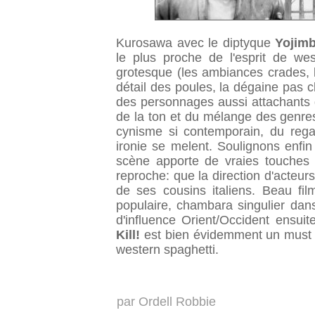
Kurosawa avec le diptyque
Yojim
le plus proche de l'esprit de wes
grotesque (les ambiances crades, l
détail des poules, la dégaine pas c
des personnages aussi attachants q
de la ton et du mélange des genres
cynisme si contemporain, du regar
ironie se melent. Soulignons enfi
scène apporte de vraies touches 
reproche: que la direction d'acteurs
de ses cousins italiens. Beau fi
populaire, chambara singulier dan
d'influence Orient/Occident ensu
Kill!
est bien évidemment un must s
western spaghetti.
par
Ordell Robbie