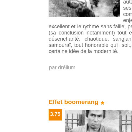
aut
se
com
enj
excellent et le rythme sans faille,
(sa conclusion notamment) tout e
désenchanté, chaotique, sangla
samouraï, tout honorable qu'il soi
certaine idée de la modernité.
par
drélium
Effet boomerang
3.75