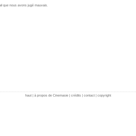
il que nous avons jugé mauvais.
haut
|
à propos de Cinemasie
|
crédits
|
contact
|
copyright