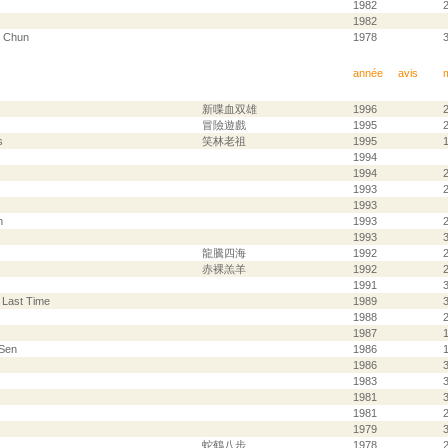
1982
2
1982
g Chun
1978
année
avis
新喋血双雄
1996
2
冒險遊戲
1995
s
笑林老祖
1995
1994
1994
1993
1993
n
1993
1993
龍騰四海
1992
赤裸羔羊
1992
1991
e Last Time
1989
3
1988
1987
-Sen
1986
1
1986
1983
1981
1981
2
1979
蛇鶴八步
1978