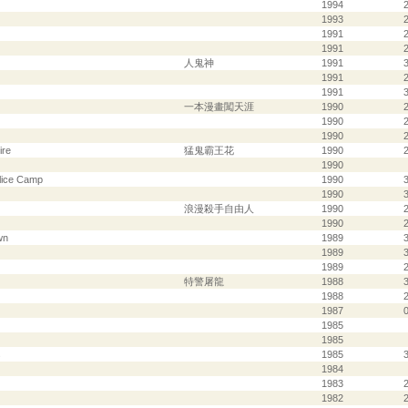
1994
1993
1991
1991
人鬼神
1991
1991
2
1991
一本漫畫闖天涯
1990
1990
1990
ire
猛鬼霸王花
1990
1990
olice Camp
1990
1990
浪漫殺手自由人
1990
1990
wn
1989
1989
1989
特警屠龍
1988
1988
2
1987
0
1985
1985
s
1985
1984
1983
2
1982